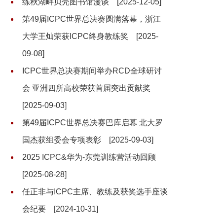
练秋湖畔贝壳图书馆漫谈
[2025-12-05]
第49届ICPC世界总决赛圆满落幕，浙江
大学王灿荣获ICPC终身教练奖
[2025-
09-08]
ICPC世界总决赛期间举办RCD全球研讨
会 亚洲四所高校荣获首届突出贡献奖
[2025-09-03]
第49届ICPC世界总决赛巴库启幕 北大罗
国杰获组委会专项表彰
[2025-09-03]
2025 ICPC&华为-东莞训练营活动回顾
[2025-08-28]
任正非与ICPC主席、教练及获奖选手座谈
会纪要
[2024-10-31]