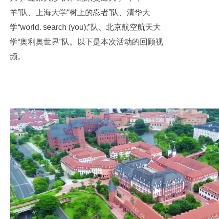
羊”队、上海大学“树上的忍者”队、清华大
学“world. search (you);”队、北京航空航天大
学“奥利奥世界”队。以下是本次活动的回顾视
频。
Play