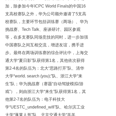
加，除参加今年ICPC World Finals的中国16
支高校赛队之外，华为公司额外邀请了5支高
校赛队，主要环节包括训练赛（两场）、华为
挑战赛、Tech Talk、座谈研讨、园区参观
等，在多支赛队同场竞技的同时，进一步加强
中国赛队之间互相交流，增进友谊，携手进
步。最终在两场训练赛的综合评比中，上海交
通大学“夏日影”队获得第1名，其他依次获得
第2-4名的队伍为：北大“思路打开”队、清华
大学“world. search (you);”队、浙江大学“来
生”队；华为挑战赛（赛题“自动驾驶模拟/游
戏”），则由浙江大学“来生”队获得第1名，其
他第2-7名的队伍为：电子科技大
学“UESTC_undefined_wifi”队、哈尔滨工业
大学“蓬莱人形”队、北京交通大学“羊羊