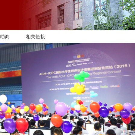
助商
相关链接