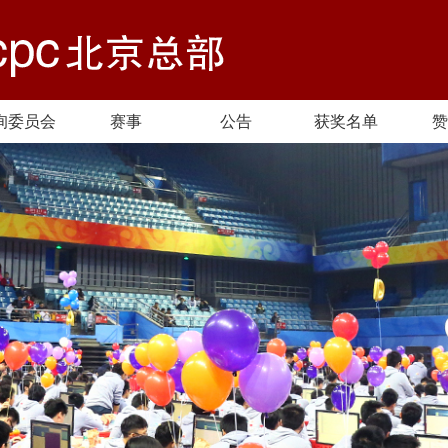
询委员会
赛事
公告
获奖名单
赞