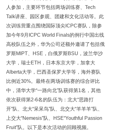
人参加，主要环节包括两场训练赛、Tech
Talk讲座、园区参观、团建和文化活动等。此
次训练营重点围绕国际顶尖ICPC赛队，除参
加今年9月ICPC World Finals的例行中国出线
高校队伍之外，华为公司还额外邀请了包括俄
罗斯MIPT、HSE，白俄罗斯BSU，波兰华沙
大学，瑞士ETH，日本东京大学，加拿大
Alberta大学，巴西圣保罗大学等，海外赛队
比例近30%。最终在两场训练赛的综合评比
中，清华大学“一路向北”队获得第1名，其他
依次获得第2-6名的队伍为：北大“思路打
开”队、北大“呆呆鸟”队、北交大“羊羊羊”队、
上交大“Nemesis”队、HSE“Youthful Passion
Fruit”队。以下是本次活动的回顾视频。