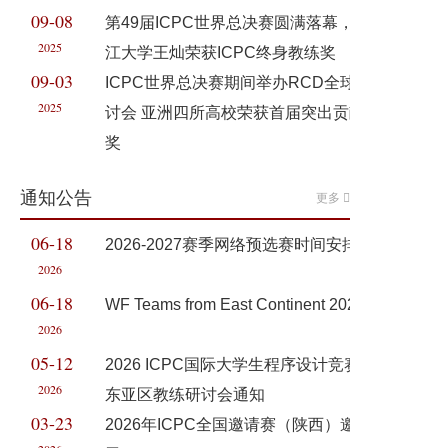
09-08
第49届ICPC世界总决赛圆满落幕，浙
2025
江大学王灿荣获ICPC终身教练奖
09-03
ICPC世界总决赛期间举办RCD全球研
2025
讨会 亚洲四所高校荣获首届突出贡献
奖
通知公告
更多
06-18
2026-2027赛季网络预选赛时间安排
2026
06-18
WF Teams from East Continent 2026
2026
05-12
2026 ICPC国际大学生程序设计竞赛
2026
东亚区教练研讨会通知
03-23
2026年ICPC全国邀请赛（陕西）邀请