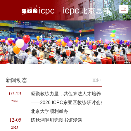
More >
新闻动态
更多
07-23
凝聚教练力量，共促算法人才培养
2026
——2026 ICPC东亚区教练研讨会在
北京大学顺利举办
12-05
练秋湖畔贝壳图书馆漫谈
2025