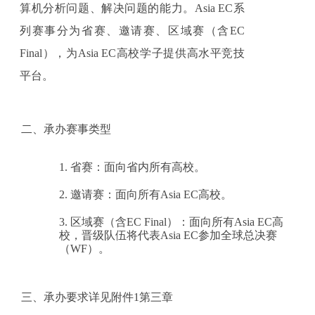
算机分析问题、解决问题的能力。
Asia EC
系
列赛事分为省赛、邀请赛、区域赛（含EC
Final），为
Asia EC
高校学子提供高水平竞技
平台。
二、承办赛事类型
1.
省赛
：面向省内所有高校。
2.
邀请赛
：
面向所有
Asia EC
高校。
3.
区域赛（含EC Final）
：面向所有
Asia EC
高
校，晋级队伍将代表
Asia EC
参加全球总决赛
（WF）。
三、承办要求详见附件1第三章