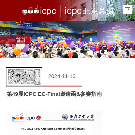
首页
2024-11-13
第49届ICPC EC-Final邀请函&参赛指南