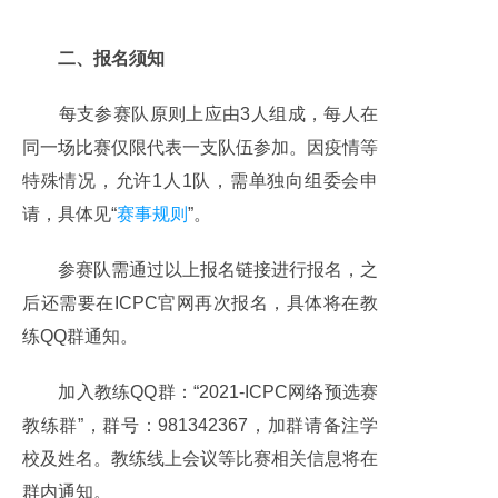
二、报名须知
每支参赛队原则上应由3人组成，每人在
同一场比赛仅限代表一支队伍参加。因疫情等
特殊情况，允许1人1队，需单独向组委会申
请，具体见“
赛事规则
”。
参赛队需通过以上报名链接进行报名，之
后还需要在ICPC官网再次报名，具体将在教
练QQ群通知。
加入教练QQ群：“2021-ICPC网络预选赛
教练群”，群号：981342367，加群请备注学
校及姓名。教练线上会议等比赛相关信息将在
群内通知。